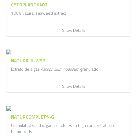
CYTOPLANT®400
100% Natural seaweed extract
Show Details
NATURAL®-WSP
Extrato de algas
Ascophyllum nodosum
granulado
Show Details
NATURCOMPLET®-G
Granulated solid organic matter with high concentration of
humic acids