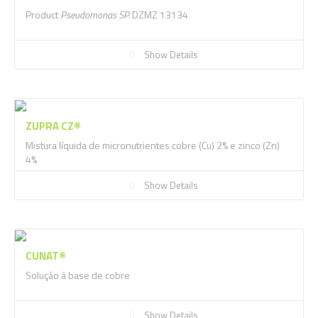
Product
Pseudomonas SP.
DZMZ 13134
Show Details
ZUPRA CZ®
Mistura líquida de micronutrientes cobre (Cu) 2% e zinco (Zn)
4%
Show Details
CUNAT®
Solução à base de cobre
Show Details