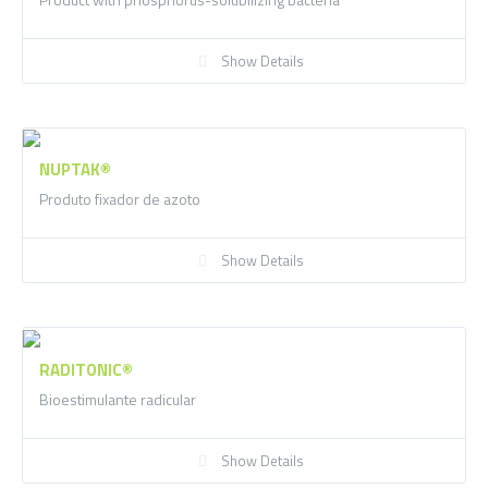
Show Details
NUPTAK®
Produto fixador de azoto
Show Details
RADITONIC®
Bioestimulante radicular
Show Details